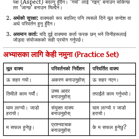
पक्ष (Aspect) बदल्नु हुँदैन। 'गयो' लाई 'गइन्' बनाउन सकिन्छ
तर 'जान्छ' बनाउन मिल्दैन।
अर्थको सुरक्षा:
वाक्यको रूप बदलिए पनि त्यसले दिने मूल सन्देश वा
अर्थ परिवर्तन हुनु हुँदैन।
असमान कर्ता:
यदि दुई वाक्यमा कर्ता फरक छन् भने तिनीहरूलाई
जोड्दा संयोजकको सही प्रयोग गर्नुपर्छ।
अभ्यासका लागि केही नमुना (Practice Set)
मूल वाक्य
परिवर्तनको निर्देशन
परिवर्तित वाक्य
ऊ सहर गयो।
अकरण बनाउनुहोस्
ऊ सहर गएन।
उच्च आदर
तिमीले काम गर्यौ।
तपाईंले काम गर्नुभयो।
बनाउनुहोस्
घाम लाग्यो। जाडो
संयुक्त वाक्य
घाम लाग्यो र जाडो
हरायो।
बनाउनुहोस्
हरायो।
प्रश्नवाचक
म सफल हुनेछु।
के म सफल हुनेछु?
बनाउनुहोस्