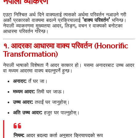
नेपाली व्याकरण
एउटा निश्चित अर्थ दिने वाक्यलाई त्यसको अर्थमा परिवर्तन नआउने गरी
अर्को प्रकारको वाक्यमा बदल्ने प्रक्रियालाई
'वाक्य परिवर्तन'
भनिन्छ।
नेपाली व्याकरणमा मुख्यतया आदर, लिङ्ग, वचन र वाक्यको बनोटका
आधारमा परिवर्तन गरिन्छ।
१. आदरका आधारमा वाक्य परिवर्तन (Honorific
Transformation)
नेपाली भाषाको विशेषता नै आदर सत्कार हो। यसमा अनादरबाट उच्च आदर
वा मध्यम आदरमा वाक्य बदल्नुपर्ने हुन्छ।
अनादर:
तँ घर जा।
मध्यम आदर:
तिमी घर जाऊ।
उच्च आदर:
तपाईं घर जानुहोस्।
अति उच्च आदर:
हजुर घर पाल्नुहोस्।
नियम:
आदर बदल्दा कर्ता अनुसार क्रियापदको रूप