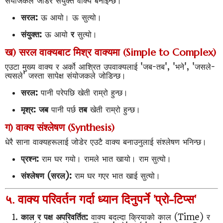
संयोजकले जोडेर संयुक्त वाक्य बनाइन्छ।
सरल:
ऊ आयो। ऊ सुत्यो।
संयुक्त:
ऊ आयो
र
सुत्यो।
ख) सरल वाक्यबाट मिश्र वाक्यमा (Simple to Complex)
एउटा मुख्य वाक्य र अर्को आश्रित उपवाक्यलाई 'जब-तब', 'भने', 'जसले-
त्यसले' जस्ता सापेक्ष संयोजकले जोडिन्छ।
सरल:
पानी परेपछि खेती राम्रो हुन्छ।
मृश्र:
जब
पानी पर्छ
तब
खेती राम्रो हुन्छ।
ग) वाक्य संश्लेषण (Synthesis)
धेरै साना वाक्यहरूलाई जोडेर एउटै वाक्य बनाउनुलाई संश्लेषण भनिन्छ।
प्रश्न:
राम घर गयो। रामले भात खायो। राम सुत्यो।
संश्लेषण (सरल):
राम घर गएर भात खाई सुत्यो।
५. वाक्य परिवर्तन गर्दा ध्यान दिनुपर्ने 'प्रो-टिप्स'
काल र पक्ष अपरिवर्तित:
वाक्य बदल्दा क्रियाको काल (Time) र