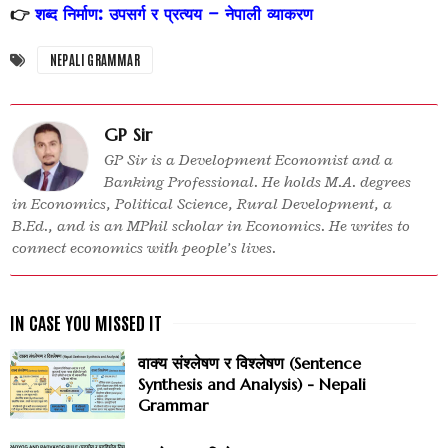
👉
शब्द निर्माण: उपसर्ग र प्रत्यय – नेपाली व्याकरण
NEPALI GRAMMAR
GP Sir
GP Sir is a Development Economist and a
Banking Professional. He holds M.A. degrees
in Economics, Political Science, Rural Development, a
B.Ed., and is an MPhil scholar in Economics. He writes to
connect economics with people’s lives.
वाक्य संश्लेषण र विश्लेषण (Sentence
Synthesis and Analysis) - Nepali
Grammar