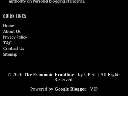
authority on Personal Blogging standards.
QUICK LINKS
Home
About Us
Privacy Policy
T&C
Contact Us
Sitemap
©
2026
The Economic Frontline
- by GP Sir | All Rights
Reserved.
Powered by
Google Blogger
| VIP