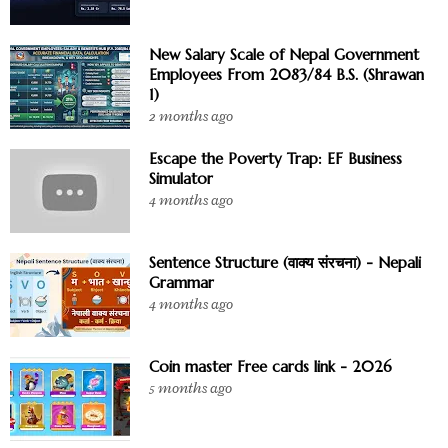
New Salary Scale of Nepal Government
Employees From 2083/84 B.S. (Shrawan
1)
2 months ago
Escape the Poverty Trap: EF Business
Simulator
4 months ago
Sentence Structure (वाक्य संरचना) - Nepali
Grammar
4 months ago
Coin master Free cards link - 2026
5 months ago