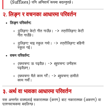
(Suffixes) पनि अनिवार्य रूपमा बदल्नुपर्छ।
२. लिङ्ग र वचनका आधारमा परिवर्तन
लिङ्ग परिवर्तन:
पुलिङ्ग:
केटो गीत गाउँछ। ->
स्त्रीलिङ्ग:
केटी
गीत गाउँछे।
पुलिङ्ग:
भाइ स्कुल गयो। ->
स्त्रीलिङ्ग:
बहिनी
स्कुल गई।
वचन परिवर्तन:
एकवचन:
ऊ पढ्दैछ। ->
बहुवचन:
उनीहरू
पढ्दैछन्।
एकवचन:
मैले काम गरेँ। ->
बहुवचन:
हामीले
काम गर्यौँ।
३. अर्थ वा भावका आधारमा परिवर्तन
यस अन्तर्गत वाक्यलाई सकारात्मक (करण) बाट नकारात्मक (अकरण) वा
प्रश्नवाचकमा बदलिन्छ।