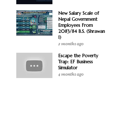
New Salary Scale of
Nepal Government
Employees From
2083/84 B.S. (Shrawan
1)
2 months ago
Escape the Poverty
Trap: EF Business
Simulator
4 months ago