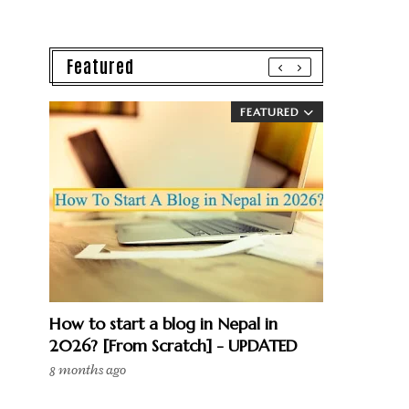
Featured
FEATURED
How to start a blog in Nepal in
2026? [From Scratch] - UPDATED
8 months ago