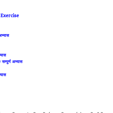
lculator Nepal
 Exercise
अभ्यास
्यास
सम्पुर्ण अभ्यास
्यास