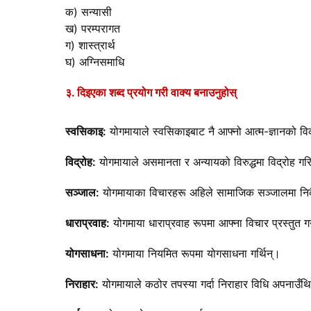
क) सन्यासी
ख) परम्परागत
ग) शास्त्रार्थ
घ) अग्निसमाधि
३. दिइएका शब्द प्रयोग गरी वाक्य बनाउनुहोस्
स्वसिकाइ:
योगमायाले स्वसिकाइबाट नै आफ्नो आत्म-ज्ञानको व
विद्रोह:
योगमायाले असमानता र अन्यायको विरुद्धमा विद्रोह गर
सञ्जाल:
योगमायाका विचारहरू अहिले सामाजिक सञ्जालमा निकै 
धाराप्रवाह:
योगमाया धाराप्रवाह रूपमा आफ्ना विचार प्रस्तुत गर
योगसाधना:
योगमाया नियमित रूपमा योगसाधना गर्थिन्।
निराहार:
योगमायाले कठोर तपस्या गर्दा निराहार विधि अपनाउँथ