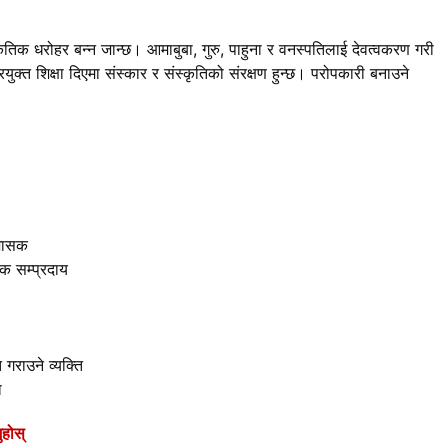
्कृतिक धरोहर बन्न जान्छ। आमाबुबा, गुरु, पाहुना र वनस्पतिलाई देवत्वकरण गरी
रयुक्त शिक्षा दिएमा संस्कार र संस्कृतिको संरक्षण हुन्छ। परोपकारी बनाउने
।
रशासक
क सम्प्रदाय
गराउने व्यक्ति
ा
ुहोस्