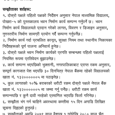
सम्झौताका शर्तहरू:
१. दोस्रो पक्षले पहिलो पक्षको निर्देशन अनुसार नेपाल माध्यमिक विद्यालय,
पोखरा-५ को पुस्तकालय भवन निर्माण कार्य सम्पन्न गर्नुपर्ने छ। भवन
निर्माण कार्य विद्यालयले प्रदान गरेको लागत, विवरण र डिजाइन अनुसार,
गुणस्तरीय निर्माण सामग्री प्रयोग गर्दै सम्पन्न गर्नुपर्नेछ।
२. निर्माण कार्य गर्दा प्रचलित कानून, सुरक्षा नियम तथा स्थानीय निकायका
निर्देशहरूको पूर्ण पालना अनिवार्य हुनेछ।
३. दोस्रो पक्षले भवन निर्माण कार्यको प्रगति सम्बन्धमा पहिलो पक्षलाई
नियमित रूपमा प्रतिवेदन बुझाउनेछ।
४. कार्य सम्पन्न भएपछिको भुक्तानी, नगरपालिकाबाट प्राप्त रकम अनुसार,
सम्पूर्ण कागजात पेश भएपछि ३० दिनभित्र नेपाल बैंकमा रहेको विद्यालयको
खाता नं. १३२००००००५ मा पठाइनेछ।
५. कुल लागतको १०% बराबरको धरौटी रकम दोस्रो पक्षले नेपाल बैंक
खाता नं. १३२००००००५ मा जम्मा गर्नु पर्नेछ। धरौटी रकम कार्य
सम्पन्नपछि र कुनै दावी नरहेको प्रमाणित भएपछि फिर्ता गरिनेछ।
६. सम्झौता भंग गर्न चाहिने अवस्थामा कम्तीमा १५ दिन अगाडि लिखित
सूचना दिइएको हुनुपर्छ।
७. सम्झौताको अवधि २०७९ साल वैशाख १ गतेदेखि २०८० साल चैत