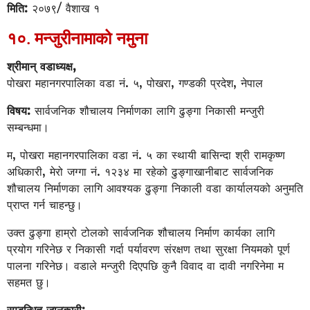
मिति:
२०७९/ वैशाख १
१०. मन्जुरीनामाको नमुना
श्रीमान् वडाध्यक्ष,
पोखरा महानगरपालिका वडा नं. ५, पोखरा, गण्डकी प्रदेश, नेपाल
विषय:
सार्वजनिक शौचालय निर्माणका लागि ढुङ्गा निकासी मन्जुरी
सम्बन्धमा।
म, पोखरा महानगरपालिका वडा नं. ५ का स्थायी बासिन्दा श्री रामकृष्ण
अधिकारी, मेरो जग्गा नं. १२३४ मा रहेको ढुङ्गाखानीबाट सार्वजनिक
शौचालय निर्माणका लागि आवश्यक ढुङ्गा निकाली वडा कार्यालयको अनुमति
प्राप्त गर्न चाहन्छु।
उक्त ढुङ्गा हाम्रो टोलको सार्वजनिक शौचालय निर्माण कार्यका लागि
प्रयोग गरिनेछ र निकासी गर्दा पर्यावरण संरक्षण तथा सुरक्षा नियमको पूर्ण
पालना गरिनेछ। वडाले मन्जुरी दिएपछि कुनै विवाद वा दावी नगरिनेमा म
सहमत छु।