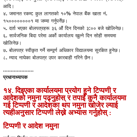
आदि।
४. जमानत रकम: कुल लागतको १०% नेपाल बैंक खाता नं.
१५००००००००१ मा जम्मा गर्नुपर्नेछ।
५. दर्ता भएका बोलपत्रहरू ३६ औं दिन दिनको ३:०० बजे खोलिनेछ।
६. सार्वजनिक बिदा परेमा अर्को कार्यालय खुल्ने दिन सोही समयमा
खोलिनेछ।
७. बोलपत्र स्वीकृत गर्ने सम्पूर्ण अधिकार विद्यालयमा सुरक्षित हुनेछ।
८. म्याद नाघेका बोलपत्र उपर कारबाही गरिने छैन।
....................
प्रधानाध्यापक
१४. दिइएका कार्यालयमा प्रयोग हुने टिप्पणी र
आदेशको नमुना पढ्नुहोस् र तपाईं कुनै कार्यालयमा
गई टिप्पणी र आदेशका थप नमुना खोजेर ल्याई
त्यहीअनुसार टिप्पणी लेख्ने अभ्यास गर्नुहोस् :
टिप्पणी र आदेश नमुना