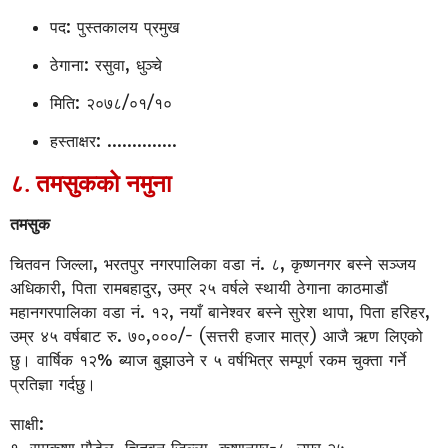
पद: पुस्तकालय प्रमुख
ठेगाना: रसुवा, धुञ्चे
मिति: २०७८/०१/१०
हस्ताक्षर: ..............
८. तमसुकको नमुना
तमसुक
चितवन जिल्ला, भरतपुर नगरपालिका वडा नं. ८, कृष्णनगर बस्ने सञ्जय
अधिकारी, पिता रामबहादुर, उम्र २५ वर्षले स्थायी ठेगाना काठमाडौं
महानगरपालिका वडा नं. १२, नयाँ बानेश्वर बस्ने सुरेश थापा, पिता हरिहर,
उम्र ४५ वर्षबाट रु. ७०,०००/- (सत्तरी हजार मात्र) आजै ऋण लिएको
छु। वार्षिक १२% ब्याज बुझाउने र ५ वर्षभित्र सम्पूर्ण रकम चुक्ता गर्ने
प्रतिज्ञा गर्दछु।
साक्षी: