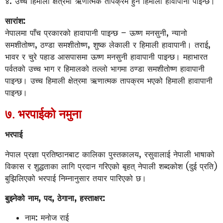
४. उच्च हिमाली क्षेत्रमा ऋणात्मक तापक्रम हुने हिमाली हावापानी पाइन्छ।
सारांश:
नेपालमा पाँच प्रकारको हावापानी पाइन्छ – ऊष्ण मनसुनी, न्यानो
समशीतोष्ण, ठण्डा समशीतोष्ण, शुष्क लेकाली र हिमाली हावापानी। तराई,
भावर र चुरे पहाड आसपासमा ऊष्ण मनसुनी हावापानी पाइन्छ। महाभारत
पर्वतको उच्च भाग र हिमालको तल्लो भागमा ठण्डा समशीतोष्ण हावापानी
पाइन्छ। उच्च हिमाली क्षेत्रमा ऋणात्मक तापक्रम भएको हिमाली हावापानी
पाइन्छ।
७. भरपाईको नमुना
भरपाई
नेपाल प्रज्ञा प्रतिष्ठानबाट कालिका पुस्तकालय, रसुवालाई नेपाली भाषाको
विकास र शुद्धताका लागि प्रदान गरिएको बृहत् नेपाली शब्दकोश (दुई प्रति)
बुझिलिएको भरपाई निम्नानुसार तयार पारिएको छ।
बुझ्नेको नाम, पद, ठेगाना, हस्ताक्षर:
नाम: मनोज राई