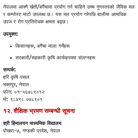
नेपालमा आफ्नै खेती/बगैंचामा प्रयोग गर्न चाहिने उच्च गुणस्तरको जैविक मल
र कम्पोस्ट माटो उपलब्ध छ। यस मल प्रयोग गरेपछि बालीमा अत्यधिक
उपज र रोग प्रतिरोधक क्षमता बढ्छ।
उपयुक्त:
किसानहरू, बगैंचा माला गर्नेहरू
सरकारी/सहकारी कृषि कार्यक्रममा संलग्नहरू
सम्पर्क:
हरि कृषि पसल
भक्तपुर, नेपाल
फोन: ०१-५६७८९०१२
मो: ९८४९८ ०७८९०१
१२. शैक्षिक भ्रमण सम्बन्धी सूचना
श्री हिमालयन माध्यमिक विद्यालय
पोखरा-७, गण्डकी प्रदेश, नेपाल