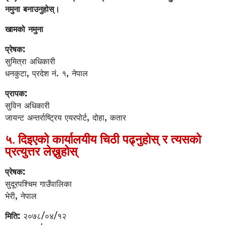
नमुना बनाउनुहोस्।
खामको नमुना
प्रेषक:
सुमित्रा अधिकारी
धनकुटा, प्रदेश नं. १, नेपाल
प्रापक:
सुविन अधिकारी
जायन्ट अन्तर्राष्ट्रिय एयरपोर्ट, दोहा, कतार
५. दिइएको कार्यालयीय चिठी पढ्नुहोस् र त्यसको
प्रत्युत्तर लेख्नुहोस्
प्रेषक:
सुदूरपश्चिम गाउँपालिका
भेरी, नेपाल
मिति:
२०७८/०४/१२