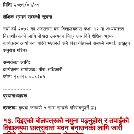
मिति:
२०७९/०१/०१
शैक्षिक भ्रमण सम्बन्धी सूचना
नयाँ वर्ष २०७९ का अवसरमा यस विद्यालयद्वारा कक्षा १२ मा अध्ययनरत
विद्यार्थीहरूको लागि पोखरा उपत्यका भित्र एक दिने शैक्षिक भ्रमण
कार्यक्रम आयोजना गरिने भएकोले सबै विद्यार्थीहरूले समयमै सम्पर्क राख्नुहुन
अनुरोध गरिन्छ।
सम्पर्कका लागि:
कार्यक्रम आयोजक: मीरा अधिकारी
फोन: ९८४९८ ०७८९०१
...................
प्रधानाध्यापक
द्रष्टव्य:
कृपया जनवरी ५ सम्म सम्पर्क गरिसक्नुपर्ने छ।
१३. दिइएको बोलपत्रको नमुना पढ्नुहोस् र तपाईंको
विद्यालयमा छात्रावास भवन बनाउनका लागि जारी