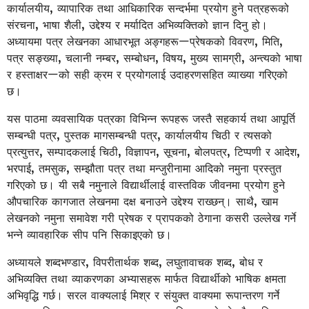
कार्यालयीय, व्यापारिक तथा आधिकारिक सन्दर्भमा प्रयोग हुने पत्रहरूको
संरचना, भाषा शैली, उद्देश्य र मर्यादित अभिव्यक्तिको ज्ञान दिनु हो।
अध्यायमा पत्र लेखनका आधारभूत अङ्गहरू—प्रेषकको विवरण, मिति,
पत्र सङ्ख्या, चलानी नम्बर, सम्बोधन, विषय, मुख्य सामग्री, अन्त्यको भाषा
र हस्ताक्षर—को सही क्रम र प्रयोगलाई उदाहरणसहित व्याख्या गरिएको
छ।
यस पाठमा व्यवसायिक पत्रका विभिन्न रूपहरू जस्तै सहकार्य तथा आपूर्ति
सम्बन्धी पत्र, पुस्तक मागसम्बन्धी पत्र, कार्यालयीय चिठी र त्यसको
प्रत्युत्तर, सम्पादकलाई चिठी, विज्ञापन, सूचना, बोलपत्र, टिप्पणी र आदेश,
भरपाई, तमसुक, सम्झौता पत्र तथा मन्जुरीनामा आदिको नमुना प्रस्तुत
गरिएको छ। यी सबै नमुनाले विद्यार्थीलाई वास्तविक जीवनमा प्रयोग हुने
औपचारिक कागजात लेखनमा दक्ष बनाउने उद्देश्य राख्छन्। साथै, खाम
लेखनको नमुना समावेश गरी प्रेषक र प्रापकको ठेगाना कसरी उल्लेख गर्ने
भन्ने व्यावहारिक सीप पनि सिकाइएको छ।
अध्यायले शब्दभण्डार, विपरीतार्थक शब्द, लघुतावाचक शब्द, बोध र
अभिव्यक्ति तथा व्याकरणका अभ्यासहरू मार्फत विद्यार्थीको भाषिक क्षमता
अभिवृद्धि गर्छ। सरल वाक्यलाई मिश्र र संयुक्त वाक्यमा रूपान्तरण गर्ने