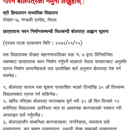
गरिने बोलपत्रको नमुना लेख्नुहोस् :
श्री हिमालयन माध्यमिक विद्यालय
पोखरा-७, गण्डकी प्रदेश, नेपाल
छात्रावास भवन निर्माणसम्बन्धी सिलबन्दी बोलपत्र आह्वान सूचना
(प्रथम पटक प्रकाशन मिति : २०७९/०१/१५)
यस विद्यालयमा पोखरा महानगरपालिका वडा नं. ७ द्वारा विनियोजित
रकमबाट छात्रावास भवन निर्माण गर्नुपर्ने भएकाले नेपाल सरकारबाट अनुमति
प्राप्त निर्माण कम्पनीहरूले तल उल्लेखित सर्त अनुसार बोलपत्र पेश गर्न
सक्नेछ।
१. बोलपत्र फाराम यस सूचना प्रकाशित भएको दिनदेखि ३० औं दिनसम्म
विद्यालयबाट प्राप्त गर्न सकिनेछ।
२. खरिद गरिएका बोलपत्र फारामहरू पूर्ण भरी ३५ औं दिन दिनको १२
बजेभित्र विद्यालयमा उपस्थित भएर वा आवश्यक कागजातको स्क्यान गरी
अनलाइन दर्ता गर्नुपर्नेछ।
३. बोलपत्रसँग सम्बन्धित कागजातहरू: नागरिकता, व्यवसाय दर्ता
प्रमाणपत्र, कर चुक्ता प्रमाणपत्र, स्थायी लेखा नम्बरको प्रमाणपत्र