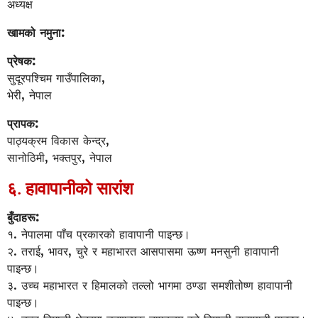
अध्यक्ष
खामको नमुना:
प्रेषक:
सुदूरपश्चिम गाउँपालिका,
भेरी, नेपाल
प्रापक:
पाठ्यक्रम विकास केन्द्र,
सानोठिमी, भक्तपुर, नेपाल
६. हावापानीको सारांश
बुँदाहरू:
१. नेपालमा पाँच प्रकारको हावापानी पाइन्छ।
२. तराई, भावर, चुरे र महाभारत आसपासमा ऊष्ण मनसुनी हावापानी
पाइन्छ।
३. उच्च महाभारत र हिमालको तल्लो भागमा ठण्डा समशीतोष्ण हावापानी
पाइन्छ।