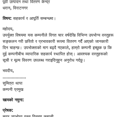
पूर्वी उत्पादन तथा वितरण केन्द्र
धरान, विराटनगर
विषय:
सहकार्य र आपूर्ति सम्बन्धमा।
महोदय,
उपर्युक्त विषयमा यस कम्पनीले विगत चार वर्षदेखि विभिन्न उपभोग्य वस्तुहरू
सङ्कलन गरी छरितो र प्रभावकारी रूपमा वितरण गर्दै आएको जानकारी
दिन चाहन्छ। उपभोक्ताको माग बढ्दै गएकाले, हाम्रो कम्पनी इच्छुक छ कि
दुई कम्पनीबीच व्यापारिक सहकार्य स्थापित होस्। आवश्यक वस्तुहरूको
सूची र मूल्य विवरण उपलब्ध गराइदिनुहुन अनुरोध गर्दछु।
भवदीय,
………………
सुमित्रा थापा
कम्पनी प्रमुख
खामको नमुना:
प्रेषक:
सुदूर उपभोग्य वस्तु वितरण कम्पनी