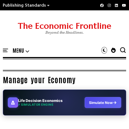
Publishing Standards
The Economic Frontline
Beyond the Headlines.
Manage your Economy
Life Decision Economics
∆
→
Simulate Now
⚡ SIMULATOR ENGINE