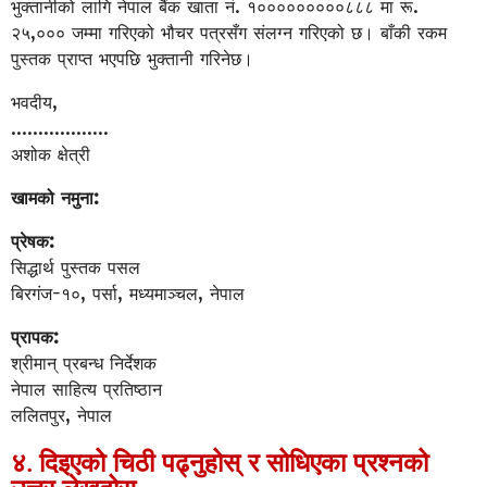
भुक्तानीको लागि नेपाल बैंक खाता नं. १०००००००००८८८ मा रू.
२५,००० जम्मा गरिएको भौचर पत्रसँग संलग्न गरिएको छ। बाँकी रकम
पुस्तक प्राप्त भएपछि भुक्तानी गरिनेछ।
भवदीय,
………………
अशोक क्षेत्री
खामको नमुना:
प्रेषक:
सिद्धार्थ पुस्तक पसल
बिरगंज-१०, पर्सा, मध्यमाञ्चल, नेपाल
प्रापक:
श्रीमान् प्रबन्ध निर्देशक
नेपाल साहित्य प्रतिष्ठान
ललितपुर, नेपाल
४. दिइएको चिठी पढ्नुहोस् र सोधिएका प्रश्नको