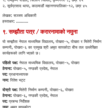
१. रामकृष्ण पौडेल, चितवन जिल्ला, कृष्णनगर-८, उम्र २५
२. सूर्यप्रसाद थापा, काठमाडौं महानगरपालिका-१२, उम्र ४५
लेखक: सञ्जय अधिकारी
हस्ताक्षर: ..........
९. सम्झौता पत्र / करारनामाको नमुना
यो सम्झौता नेपाल माध्यमिक विद्यालय, पोखरा-५, पोखरा र मितेरी निर्माण
कम्पनी, पोखरा-६ का प्रमुख श्री अमृत सापकोटा बीच तल उल्लेखित
कार्यहरूको लागि भएको छ।
पहिलो पक्ष:
नेपाल माध्यमिक विद्यालय, पोखरा-५, पोखरा
ठेगाना:
पोखरा-५, गण्डकी प्रदेश, नेपाल
पद:
प्रधानाध्यापक
नाम:
रितेश भट्ट
दोस्रो पक्ष:
मितेरी निर्माण कम्पनी, पोखरा-६, पोखरा
ठेगाना:
पोखरा-६, गण्डकी प्रदेश, नेपाल
पद:
प्रबन्ध निर्देशक
नाम:
अमृत सापकोटा