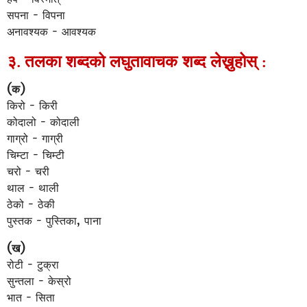
सपना - विपना
अनावश्यक - आवश्यक
३. तलका शब्दको लघुतावाचक शब्द लेख्नुहोस् :
(क)
किरो - किरी
कोदालो - कोदाली
गाग्रो - गाग्री
चिम्टा - चिम्टी
चरो - चरी
थाल - थाली
ठेको - ठेकी
पुस्तक - पुस्तिका, पाना
(ख)
रोटी - टुक्रा
सुन्तला - केस्रो
भात - सिता