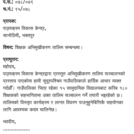
प.स.:
०७८/०७९
च.नं.:
९५/०७८
प्रापक:
पाठ्यक्रम विकास केन्द्र,
सानोठिमी, भक्तपुर
विषय:
शिक्षक अभिमुखीकरण तालिम सम्बन्धमा।
प्रत्युत्तर:
महोदय,
पाठ्यक्रम विकास केन्द्रद्वारा प्रस्तुत अभिमुखीकरण तालिम सञ्चालनको
प्रस्ताव पाएकोमा हामी सुदूरपश्चिम गाउँपालिकाले हार्दिक आभार व्यक्त
गर्दछौँ। गाउँपालिका भित्र रहेका १५ सामुदायिक विद्यालयबाट करिब १८०
शिक्षकको सहभागितामा उक्त तालिम सञ्चालन गर्ने तयारी भइरहेको छ।
तालिमको विस्तृत कार्यक्रम र लागत विवरण पाउनुहुनेबित्तिकै सहयोगका
लागि आवश्यक कदम चालिनेछ।
भवदीय,
………………