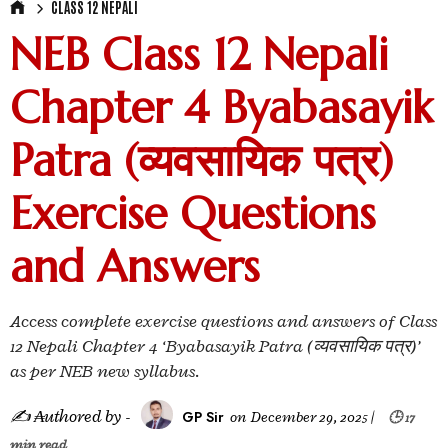
CLASS 12 NEPALI
NEB Class 12 Nepali
Chapter 4 Byabasayik
Patra (व्यवसायिक पत्र)
Exercise Questions
and Answers
Access complete exercise questions and answers of Class
12 Nepali Chapter 4 ‘Byabasayik Patra (व्यवसायिक पत्र)’
as per NEB new syllabus.
✍ ₳uthored by -
GP Sir
on
December 29, 2025
|
🕒 17
min read