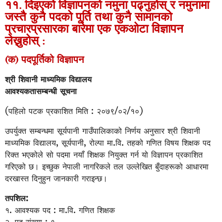
११. दिइएको विज्ञापनको नमुना पढ्नुहोस् र नमुनामा
जस्तै कुनै पदको पूर्ति तथा कुनै सामानको
प्रचारप्रसारका बारेमा एक एकओटा विज्ञापन
लेख्नुहोस् :
(क) पदपूर्तिको विज्ञापन
श्री शिवानी माध्यमिक विद्यालय
आवश्यकतासम्बन्धी सूचना
(पहिलो पटक प्रकाशित मिति : २०७९/०२/१०)
उपर्युक्त सम्बन्धमा सूर्यपानी गाउँपालिकाको निर्णय अनुसार श्री शिवानी
माध्यमिक विद्यालय, सूर्यपानी, रोल्पा मा.वि. तहको गणित विषय शिक्षक पद
रिक्त भएकोले सो पदमा नयाँ शिक्षक नियुक्त गर्न यो विज्ञापन प्रकाशित
गरिएको छ। इच्छुक नेपाली नागरिकले तल उल्लेखित बुँदाहरूको आधारमा
दरखास्त दिनुहुन जानकारी गराइन्छ।
तपशिल:
१. आवश्यक पद : मा.वि. गणित शिक्षक